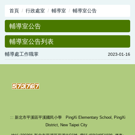
學生獎管及申訴專區
首頁
行政處室
輔導室
輔導室公告
平溪國民小學校園場地開放使用要點
輔導室公告
行政資源
輔導室公告列表
新北市平溪國小-職業安全衛生工作守則暨其他管
理計畫
輔導處工作職掌
2023-01-16
:::
新北市平溪區平溪國民小學 PingXi Elementary School, PingXi
District, New Taipei City