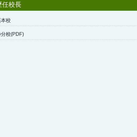
歷任校長
溪本校
分校(PDF)