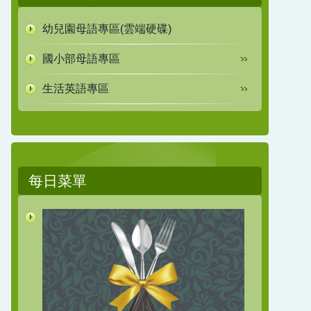
幼兒園母語專區(雲端硬碟)
國小部母語專區
生活英語專區
每日菜單