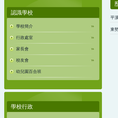
認識學校
平
學校簡介
東勢
行政處室
家長會
校友會
幼兒園百合班
學校行政