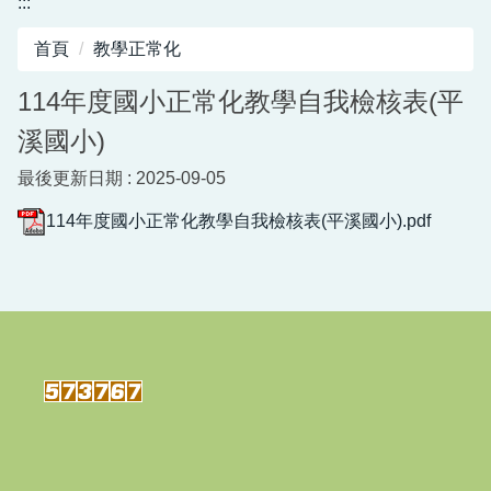
:::
行政資源
首頁
教學正常化
新北市平溪國小-職業安全衛生工作守則暨其他管
理計畫
114年度國小正常化教學自我檢核表(平
溪國小)
最後更新日期 :
2025-09-05
114年度國小正常化教學自我檢核表(平溪國小).pdf