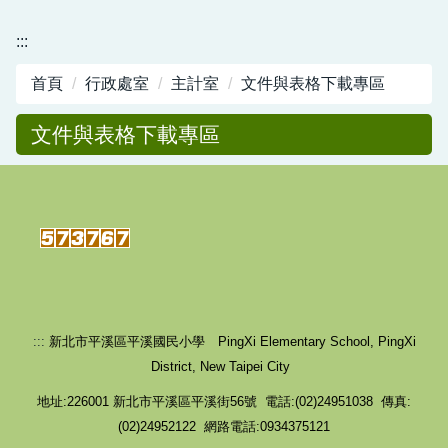
學生獎管及申訴專區
:::
平溪國民小學校園場地開放使用要點
首頁
行政處室
主計室
文件與表格下載專區
行政資源
文件與表格下載專區
新北市平溪國小-職業安全衛生工作守則暨其他管
理計畫
:::
新北市平溪區平溪國民小學 PingXi Elementary School, PingXi
District, New Taipei City
地址:226001 新北市平溪區平溪街56號 電話:(02)24951038 傳真:
(02)24952122 網路電話:0934375121